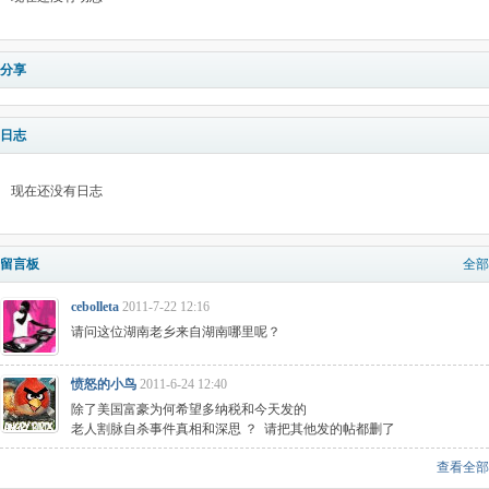
分享
日志
现在还没有日志
留言板
全部
cebolleta
2011-7-22 12:16
请问这位湖南老乡来自湖南哪里呢？
愤怒的小鸟
2011-6-24 12:40
除了美国富豪为何希望多纳税和今天发的
老人割脉自杀事件真相和深思 ？ 请把其他发的帖都删了
查看全部