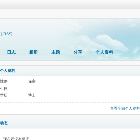
]
[RSS]
日志
相册
主题
分享
个人资料
个人资料
性别
保密
生日
学历
博士
查看全部个人资料
动态
现在还没有动态