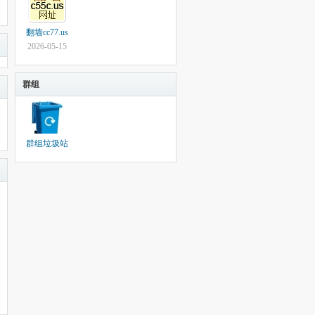
翻墙cc77.us
2026-05-15
群组
群组垃圾站