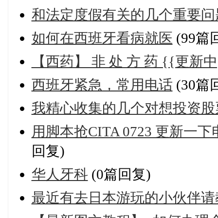
和法定度假有关的几个重要问
如何在西班牙看病就医
(99篇
【西药】 非 处 方 药 {{更新中
西班牙紧急，常用电话
(30篇
我精心收集的几个对想投资股
用脚本抢CITA 0723 更新
回复)
华人牙科
(0篇回复)
最近有去日本游玩的小伙伴请