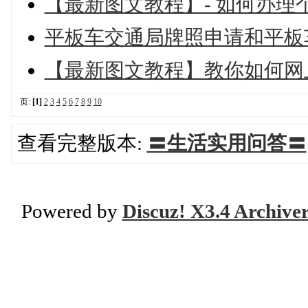
【最新图文教程】- 如何办理
平板车交通局牌照申请和平板
【最新图文教程】教你如何网上做 R
页:
[1]
2
3
4
5
6
7
8
9
10
查看完整版本:
〓生活实用问答〓
Powered by
Discuz! X3.4 Archive