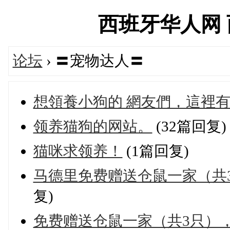
西班牙华人网 西华
论坛
› 〓宠物达人〓
想領養小狗的 網友們，這裡
领养猫狗的网站。
(32篇回复)
猫咪求领养！
(1篇回复)
马德里免费赠送仓鼠一家（共
复)
免费赠送仓鼠一家（共3只）