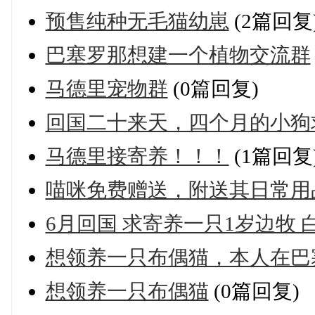
预售纯种无毛猫幼崽
(2篇回复
巴塞罗那想建一个植物交流群
马德里宠物群
(0篇回复)
回国二十来天，四个月的小狗
马德里接寄养！！！
(1篇回复
喵咪免费赠送，附送其日常用
6月回国 求寄养一只1岁边牧 
想领养一只布偶猫，本人在巴
想领养一只布偶猫
(0篇回复)