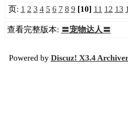
页:
1
2
3
4
5
6
7
8
9
[10]
11
12
13
查看完整版本:
〓宠物达人〓
Powered by
Discuz! X3.4 Archive