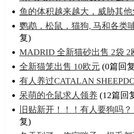
鱼的体积越来越大，威胁其他
鹦鹉，松鼠，猫狗, 马和各
复)
MADRID 全新猫砂出售 2袋 
全新猫笼出售 10欧元
(0篇回复
有人养过CATALAN SHEEPD
呆萌的仓鼠求人领养
(12篇回
旧贴新开！！！有人要狗吗？
复)