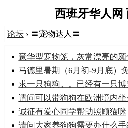
西班牙华人网 西华
论坛
› 〓宠物达人〓
豪华型宠物笼，灰常漂亮的颜色
马德里暑期（6月初-9月底）
求一只狗狗。。已经有一只博
请问可以带狗狗在欧洲境内坐
诚征有爱心同学帮助照顾猫咪
请问大家养狗狗需要办什么手