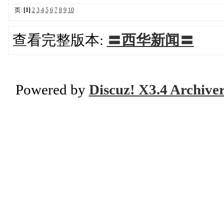
页:
[1]
2
3
4
5
6
7
8
9
10
查看完整版本:
〓西华新闻〓
Powered by
Discuz! X3.4 Archive