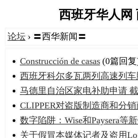
西班牙华人网 西华
论坛
› 〓西华新闻〓
Construcción de casas
(0篇回复
西班牙科尔多瓦两列高速列车
马德里自治区家电补助申请 截止20
CLIPPER对盗版制造商和分
数字陷阱：Wise和Payser
关于假冒本媒体记者及盗用Lo