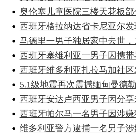
奥伦塞儿童医院三楼天花板部
西班牙格拉纳达省卡尼亚尔发现
马德里一男子独居家中去世，
西班牙塞维利亚一男子因携带
西班牙维多利亚扎拉马加社区发
5.1级地震再次震撼缅甸曼德
西班牙安达卢西亚男子因分享未
西班牙帕尔马一名男子因涉嫌
维多利亚警方逮捕一名男子涉