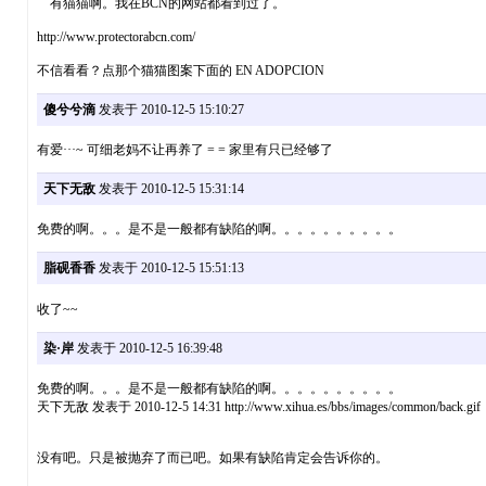
有猫猫啊。我在BCN的网站都看到过了。
http://www.protectorabcn.com/
不信看看？点那个猫猫图案下面的 EN ADOPCION
傻兮兮滴
发表于 2010-12-5 15:10:27
有爱···~ 可细老妈不让再养了 = = 家里有只已经够了
天下无敌
发表于 2010-12-5 15:31:14
免费的啊。。。是不是一般都有缺陷的啊。。。。。。。。。。
脂砚香香
发表于 2010-12-5 15:51:13
收了~~
染·岸
发表于 2010-12-5 16:39:48
免费的啊。。。是不是一般都有缺陷的啊。。。。。。。。。。
天下无敌 发表于 2010-12-5 14:31 http://www.xihua.es/bbs/images/common/back.gif
没有吧。只是被抛弃了而已吧。如果有缺陷肯定会告诉你的。