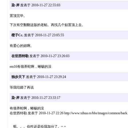
染·岸
发表于 2010-11-27 22:55:03
置顶完毕。
下次有空翻翻这版的老帖。再找几个贴置顶上去。
橙子Cc.
发表于 2010-11-27 23:05:55
有爱心的妞啊。
在世西特勒
发表于 2010-11-27 23:26:03
em16有领养蛇啊，蜥蜴的没
独步天下
发表于 2010-11-27 23:29:24
等我结婚了再说
染·岸
发表于 2010-11-27 23:33:17
有领养蛇啊，蜥蜴的没
在世西特勒 发表于 2010-11-27 22:26 http://www.xihua.es/bbs/images/common/back.
呃。。。你咋还是给我加分了。= =