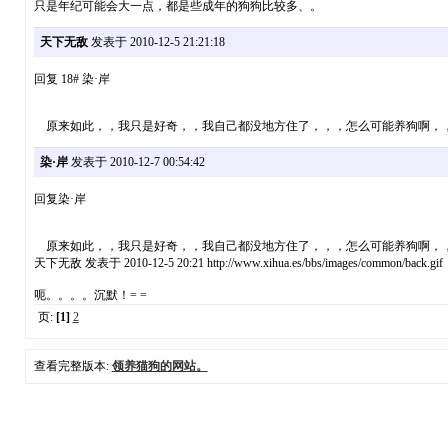
只是年纪可能会大一点，都是些成年的狗狗比较多、。
天下无敌
发表于 2010-12-5 21:21:18
回复 18# 染·岸
原来如此，，我只是好奇，，我自己都没地方住了，，，怎么可能养狗啊，
染·岸
发表于 2010-12-7 00:54:42
回复染·岸
原来如此，，我只是好奇，，我自己都没地方住了，，，怎么可能养狗啊，，，哈
天下无敌 发表于 2010-12-5 20:21 http://www.xihua.es/bbs/images/common/back.gif
呃。。。。沉默！= =
页:
[1]
2
查看完整版本:
领养猫狗的网站。