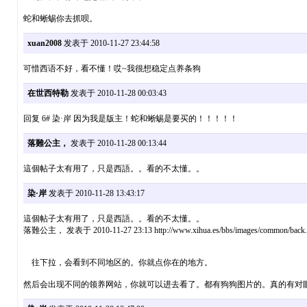
蛇和蜥蜴你去抓呗。
xuan2008
发表于 2010-11-27 23:44:58
可惜西语不好，看不懂！哎~我很想稳定点养条狗
在世西特勒
发表于 2010-11-28 00:03:43
回复 6# 染·岸 因为我是版主！蛇和蜥蜴是要买的！！！！！
落難公主，
发表于 2010-11-28 00:13:44
這個帖子太有用了，只是西語。。看的不太懂。。
染·岸
发表于 2010-11-28 13:43:17
這個帖子太有用了，只是西語。。看的不太懂。。
落難公主， 发表于 2010-11-27 23:13 http://www.xihua.es/bbs/images/common/back.
往下拉，会看到不同地区的。你就点你在的地方。
然后会出现不同的领养网站，你就可以进去看了。都有狗狗图片的。真的有对