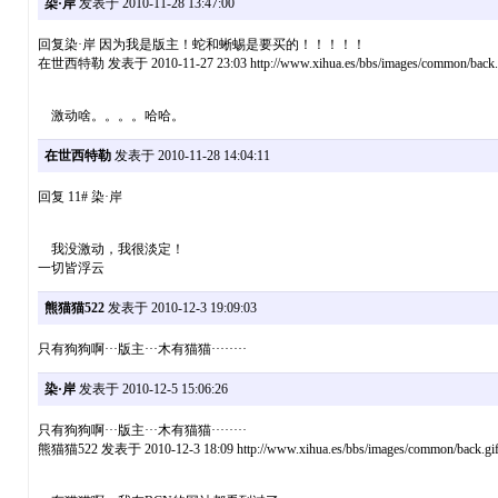
染·岸
发表于 2010-11-28 13:47:00
回复染·岸 因为我是版主！蛇和蜥蜴是要买的！！！！！
在世西特勒 发表于 2010-11-27 23:03 http://www.xihua.es/bbs/images/common/back.
激动啥。。。。哈哈。
在世西特勒
发表于 2010-11-28 14:04:11
回复 11# 染·岸
我没激动，我很淡定！
一切皆浮云
熊猫猫522
发表于 2010-12-3 19:09:03
只有狗狗啊···版主···木有猫猫········
染·岸
发表于 2010-12-5 15:06:26
只有狗狗啊···版主···木有猫猫········
熊猫猫522 发表于 2010-12-3 18:09 http://www.xihua.es/bbs/images/common/back.gi