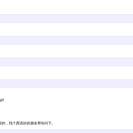
gif
眼的，找个西语好的朋友帮你问下。