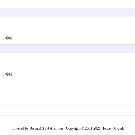
，，哈哈
哈 ...
Powered by
Discuz! X3.4 Archiver
Copyright © 2001-2021, Tencent Cloud.