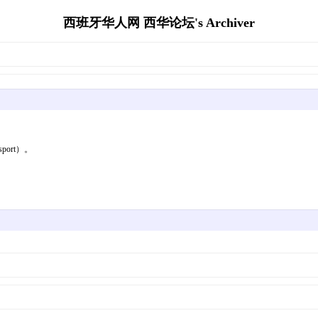
西班牙华人网 西华论坛's Archiver
ort）。