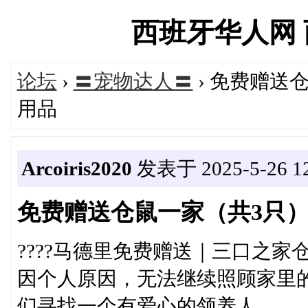
西班牙华人网 西华
论坛
›
〓宠物达人〓
› 免费赠送
用品
Arcoiris2020
发表于 2025-5-26 12
免费赠送仓鼠一家（共3只
????马德里免费赠送｜三口之家仓
因个人原因，无法继续照顾家里
们寻找一个有爱心的领养人。