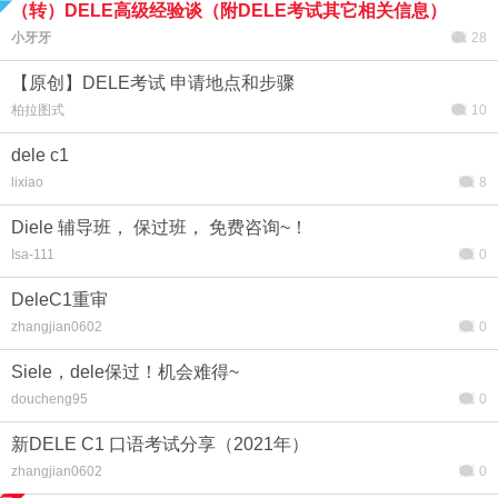
（转）DELE高级经验谈（附DELE考试其它相关信息）
小牙牙
28
【原创】DELE考试 申请地点和步骤
柏拉图式
10
dele c1
lixiao
8
Diele 辅导班， 保过班， 免费咨询~！
Isa-111
0
DeleC1重审
zhangjian0602
0
Siele，dele保过！机会难得~
doucheng95
0
新DELE C1 口语考试分享（2021年）
zhangjian0602
0