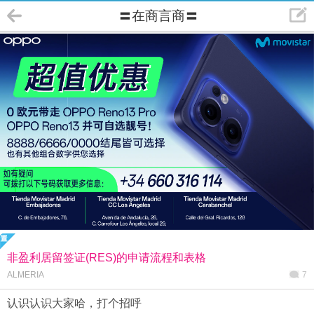
〓在商言商〓
非盈利居留签证(RES)​的申请流程和表格
ALMERIA
7
认识认识大家哈，打个招呼