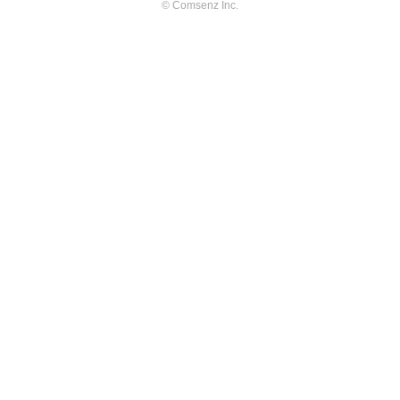
© Comsenz Inc.