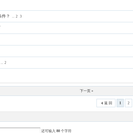
条件？
...
2
3
下
...
2
下一页 »
返 回
1
2
还可输入
80
个字符