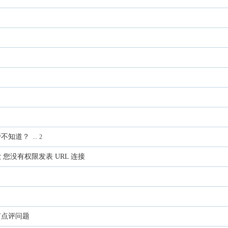
管不知道？
...
2
您没有权限发表 URL 连接
有点评问题