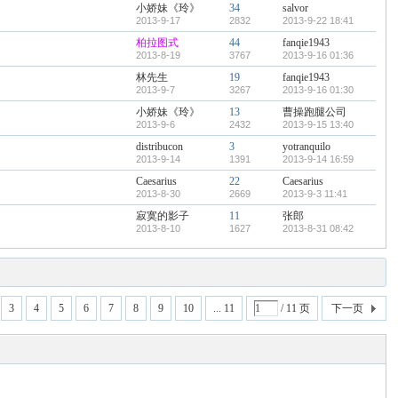
小娇妹《玲》
34
salvor
2013-9-17
2832
2013-9-22 18:41
柏拉图式
44
fanqie1943
2013-8-19
3767
2013-9-16 01:36
林先生
19
fanqie1943
2013-9-7
3267
2013-9-16 01:30
小娇妹《玲》
13
曹操跑腿公司
2013-9-6
2432
2013-9-15 13:40
distribucon
3
yotranquilo
2013-9-14
1391
2013-9-14 16:59
Caesarius
22
Caesarius
2013-8-30
2669
2013-9-3 11:41
寂寞的影子
11
张郎
2013-8-10
1627
2013-8-31 08:42
3
4
5
6
7
8
9
10
... 11
/ 11 页
下一页