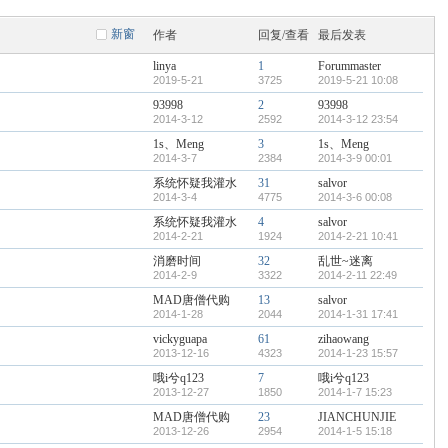
新窗
作者
回复/查看
最后发表
linya
1
Forummaster
2019-5-21
3725
2019-5-21 10:08
93998
2
93998
2014-3-12
2592
2014-3-12 23:54
1s、Meng
3
1s、Meng
2014-3-7
2384
2014-3-9 00:01
系统怀疑我灌水
31
salvor
2014-3-4
4775
2014-3-6 00:08
系统怀疑我灌水
4
salvor
2014-2-21
1924
2014-2-21 10:41
消磨时间
32
乱世~迷离
2014-2-9
3322
2014-2-11 22:49
MAD唐僧代购
13
salvor
2014-1-28
2044
2014-1-31 17:41
vickyguapa
61
zihaowang
2013-12-16
4323
2014-1-23 15:57
哦i兮q123
7
哦i兮q123
2013-12-27
1850
2014-1-7 15:23
MAD唐僧代购
23
JIANCHUNJIE
2013-12-26
2954
2014-1-5 15:18