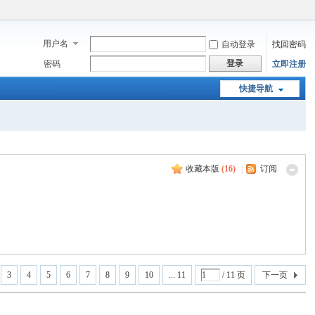
用户名
自动登录
找回密码
登录
密码
立即注册
快捷导航
收藏本版
(
16
)
|
订阅
3
4
5
6
7
8
9
10
... 11
/ 11 页
下一页