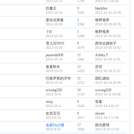
2013-10-31
1740
2013-11-1 00:30
巨魔王
9
blackfire
2013-10-31
1592
2013-10-31 23:39
爱你没商量
2
唯野视界
2013-10-28
1396
2013-10-29 02:25
·Γēìˉ
5
唯野视界
2013-10-23
1489
2013-10-25 02:01
雪儿JENNY
9
西华总嫖把子
2013-10-20
1674
2013-10-20 15:52
puravidaXH
11
Ashley.T
2013-10-19
1965
2013-10-20 11:51
春夏秋冬
12
苏菲
2013-10-15
1420
2013-10-18 11:07
巴塞罗那的浮华
31
囬忆過呿
2013-10-11
2712
2013-10-14 20:45
scweng520
16
scweng520
2013-10-8
1710
2013-10-11 02:09
sfzxj
9
答案
2013-10-4
1546
2013-10-4 21:47
欢笑宝贝
8
skynet
2013-9-23
1817
2013-10-1 17:06
金家Da少爺
17
因为爱情
2013-9-22
2003
2013-9-23 17:00