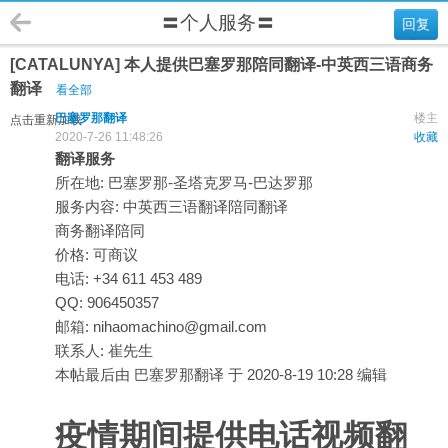
〓个人服务〓
回复
[CATALUNYA] 本人提供巴塞罗那陪同翻译-中英西三语商务
翻译
看全部
巴塞罗那翻译
楼主
点击重新加载
2020-7-26 11:48:26
收藏
翻译服务
所在地: 巴塞罗那-圣塔克罗马-巴达罗那
服务内容: 中英西三语翻译陪同翻译
商务翻译陪同
价格: 可商议
电话: +34 611 453 489
QQ: 906450357
邮箱: nihaomachino@gmail.com
联系人: 崔先生
本帖最后由 巴塞罗那翻译 于 2020-8-19 10:28 编辑
疫情期间提供电话视频翻