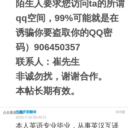
陌生人要求您访问ta的所谓
qq空间，99%可能就是在
诱骗你要盗取你的QQ密
码）906450357
联系人：崔先生
非诚勿扰，谢谢合作。
本帖长期有效。
巴塞罗那翻译
808楼
点击重新加载
2026-7-16 09:49:21
本人英语专业毕业，从事英汉互译