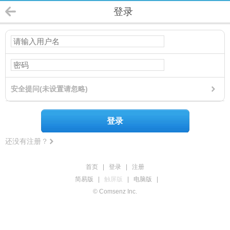
登录
安全提问(未设置请忽略)
登录
还没有注册？
首页
|
登录
|
注册
简易版
|
触屏版
|
电脑版
|
© Comsenz Inc.