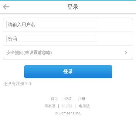
登录
安全提问(未设置请忽略)
登录
还没有注册？
首页
|
登录
|
注册
简易版
|
触屏版
|
电脑版
|
© Comsenz Inc.