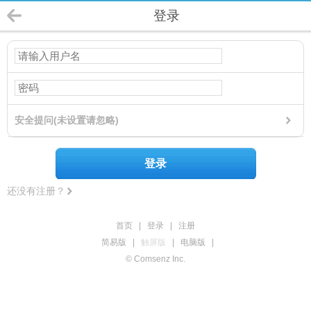
登录
安全提问(未设置请忽略)
登录
还没有注册？
首页
|
登录
|
注册
简易版
|
触屏版
|
电脑版
|
© Comsenz Inc.