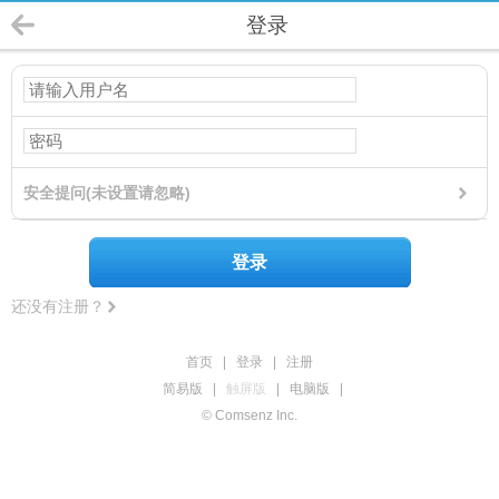
登录
安全提问(未设置请忽略)
登录
还没有注册？
首页
|
登录
|
注册
简易版
|
触屏版
|
电脑版
|
© Comsenz Inc.