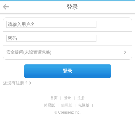
登录
安全提问(未设置请忽略)
登录
还没有注册？
首页
|
登录
|
注册
简易版
|
触屏版
|
电脑版
|
© Comsenz Inc.