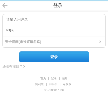
登录
安全提问(未设置请忽略)
登录
还没有注册？
首页
|
登录
|
注册
简易版
|
触屏版
|
电脑版
|
© Comsenz Inc.