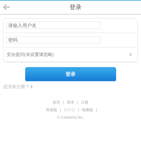
登录
安全提问(未设置请忽略)
登录
还没有注册？
首页
|
登录
|
注册
简易版
|
触屏版
|
电脑版
|
© Comsenz Inc.