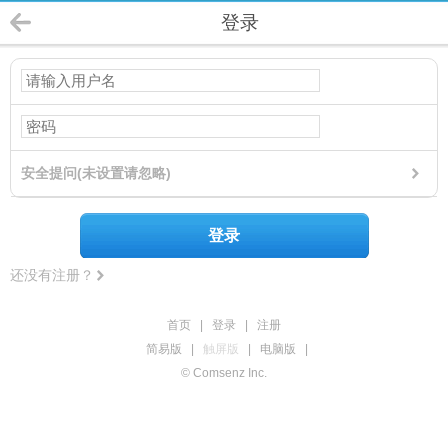
登录
安全提问(未设置请忽略)
登录
还没有注册？
首页
|
登录
|
注册
简易版
|
触屏版
|
电脑版
|
© Comsenz Inc.