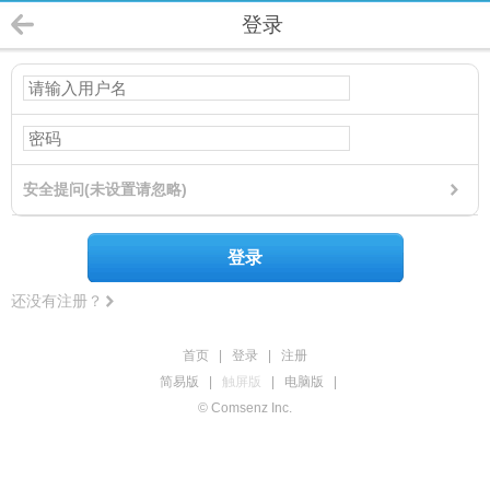
登录
安全提问(未设置请忽略)
登录
还没有注册？
首页
|
登录
|
注册
简易版
|
触屏版
|
电脑版
|
© Comsenz Inc.