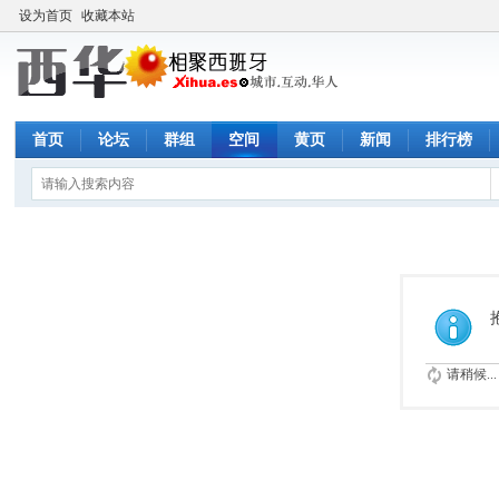
设为首页
收藏本站
首页
论坛
群组
空间
黄页
新闻
排行榜
请稍候...