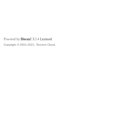
Powered by
Discuz!
X3.4
Licensed
Copyright © 2001-2021, Tencent Cloud.