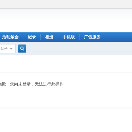
活动聚会
记录
相册
手机版
广告服务
帖子
搜
索
抱歉，您尚未登录，无法进行此操作