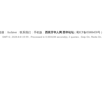
链接
|
Archiver
|
联系我们
|
手机版
|
西班牙华人网 西华论坛
(
蜀ICP备05006459号
)
GMT+2, 2026-8-8 15:55
, Processed in 0.003108 second(s), 2 queries , Gzip On, Redis On.