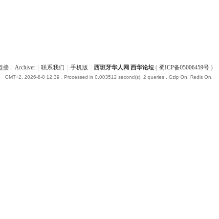
链接
|
Archiver
|
联系我们
|
手机版
|
西班牙华人网 西华论坛
(
蜀ICP备05006459号
)
GMT+2, 2026-8-8 12:39
, Processed in 0.003512 second(s), 2 queries , Gzip On, Redis On.