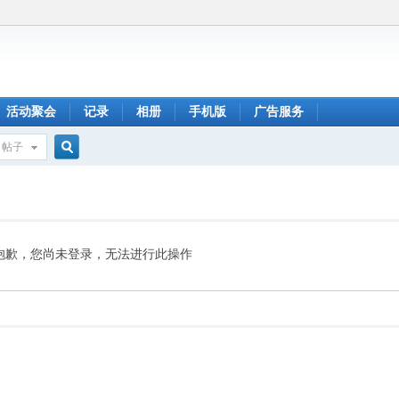
活动聚会
记录
相册
手机版
广告服务
帖子
搜
索
抱歉，您尚未登录，无法进行此操作