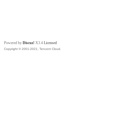
Powered by
Discuz!
X3.4
Licensed
Copyright © 2001-2021, Tencent Cloud.