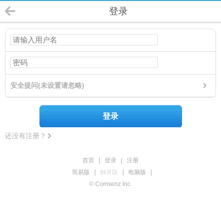
登录
安全提问(未设置请忽略)
登录
还没有注册？
首页
|
登录
|
注册
简易版
|
触屏版
|
电脑版
|
© Comsenz Inc.