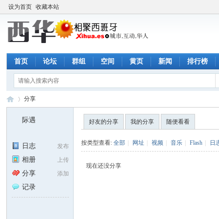
设为首页
收藏本站
首页
论坛
群组
空间
黄页
新闻
排行榜
分享
际遇
好友的分享
我的分享
随便看看
西
›
按类型查看:
全部
|
网址
|
视频
|
音乐
|
Flash
|
日
日志
发布
相册
上传
现在还没分享
分享
添加
记录