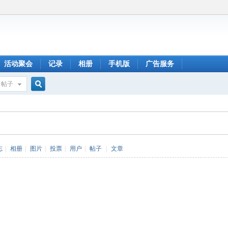
活动聚会
记录
相册
手机版
广告服务
帖子
搜
索
志
|
相册
|
图片
|
投票
|
用户
|
帖子
|
文章