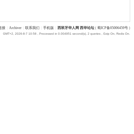
链接
|
Archiver
|
联系我们
|
手机版
|
西班牙华人网 西华论坛
(
蜀ICP备05006459号
)
GMT+2, 2026-8-7 10:58
, Processed in 0.004951 second(s), 2 queries , Gzip On, Redis On.