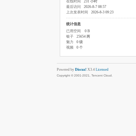
在线时间
231 小时
最后访问
2026-8-7 08:57
上次发表时间
2026-8-3 09:23
统计信息
已用空间
0 B
银子
25654 两
魅力
0 级
视频
0 个
Powered by
Discuz!
X3.4
Licensed
Copyright © 2001-2021, Tencent Cloud.