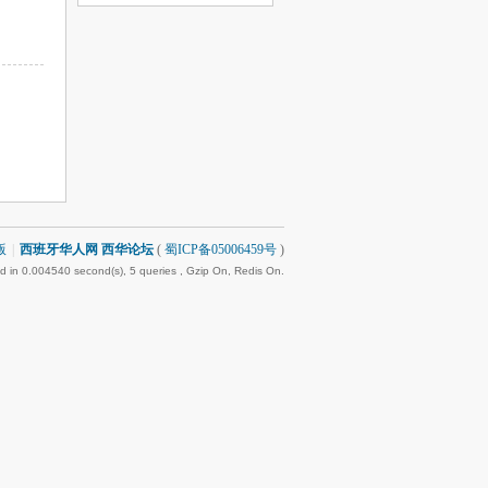
版
|
西班牙华人网 西华论坛
(
蜀ICP备05006459号
)
d in 0.004540 second(s), 5 queries , Gzip On, Redis On.