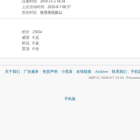
注册时间
2019-11-5 18:34
上次活动时间
2026-8-7 08:57
所在时区
使用系统默认
积分
25654
威望
0 点
鲜花
0 朵
置顶
0 分
关于我们
|
广告服务
|
免责声明
|
小黑屋
|
友情链接
|
Archiver
|
联系我们
|
手机
GMT+2, 2026-8-7 15:24
, Processe
手机版