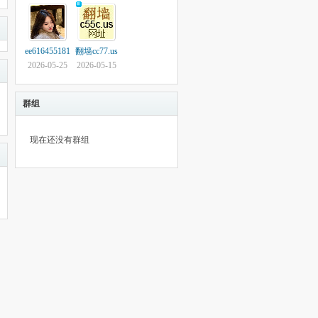
ee616455181
翻墙cc77.us
2026-05-25
2026-05-15
群组
现在还没有群组