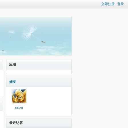
立即注册
登录
应用
好友
salvor
最近访客