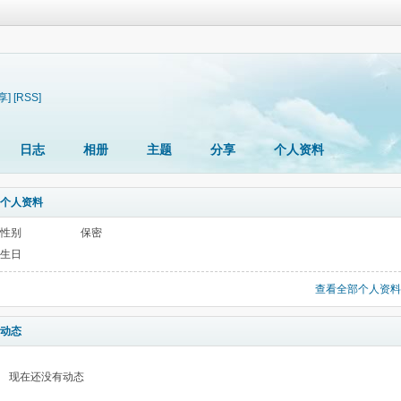
享]
[RSS]
日志
相册
主题
分享
个人资料
个人资料
性别
保密
生日
查看全部个人资料
动态
现在还没有动态