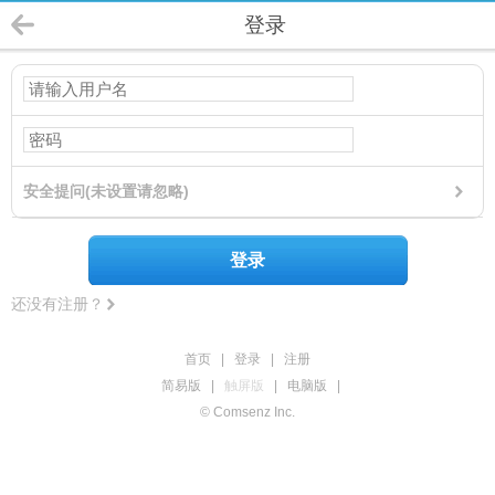
登录
安全提问(未设置请忽略)
登录
还没有注册？
首页
|
登录
|
注册
简易版
|
触屏版
|
电脑版
|
© Comsenz Inc.