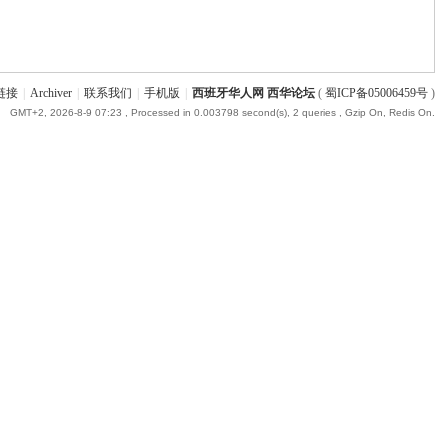
链接
|
Archiver
|
联系我们
|
手机版
|
西班牙华人网 西华论坛
(
蜀ICP备05006459号
)
GMT+2, 2026-8-9 07:23
, Processed in 0.003798 second(s), 2 queries , Gzip On, Redis On.