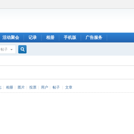
活动聚会
记录
相册
手机版
广告服务
帖子
搜
索
志
|
相册
|
图片
|
投票
|
用户
|
帖子
|
文章