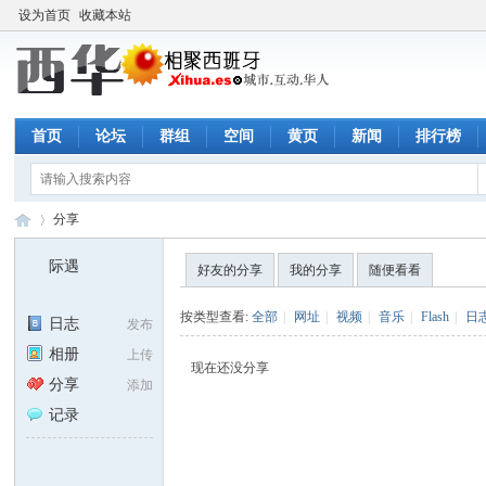
设为首页
收藏本站
首页
论坛
群组
空间
黄页
新闻
排行榜
分享
际遇
好友的分享
我的分享
随便看看
西
›
按类型查看:
全部
|
网址
|
视频
|
音乐
|
Flash
|
日
日志
发布
相册
上传
现在还没分享
分享
添加
记录