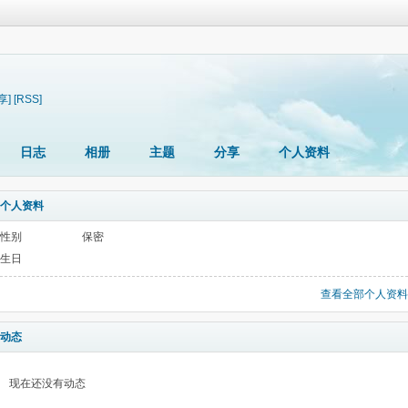
享]
[RSS]
日志
相册
主题
分享
个人资料
个人资料
性别
保密
生日
查看全部个人资料
动态
现在还没有动态