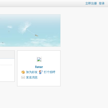
立即注册
登录
futur
加为好友
打个招呼
发送消息