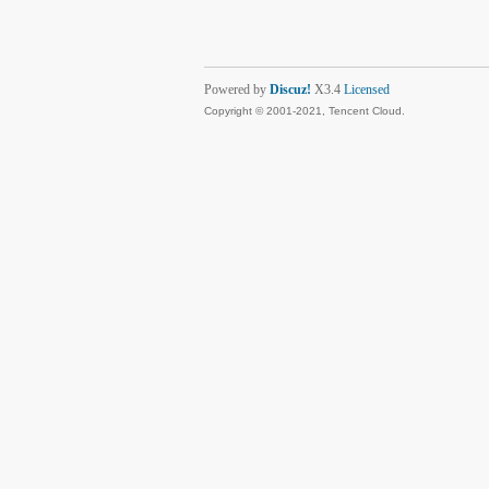
Powered by
Discuz!
X3.4
Licensed
Copyright © 2001-2021, Tencent Cloud.