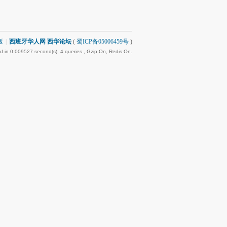
版
|
西班牙华人网 西华论坛
(
蜀ICP备05006459号
)
d in 0.009527 second(s), 4 queries , Gzip On, Redis On.