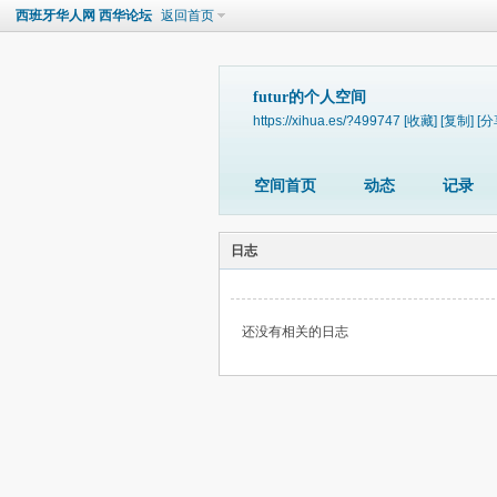
西班牙华人网 西华论坛
返回首页
futur的个人空间
https://xihua.es/?499747
[收藏]
[复制]
[分
空间首页
动态
记录
日志
还没有相关的日志