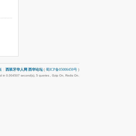
版
|
西班牙华人网 西华论坛
(
蜀ICP备05006459号
)
d in 0.004507 second(s), 5 queries , Gzip On, Redis On.