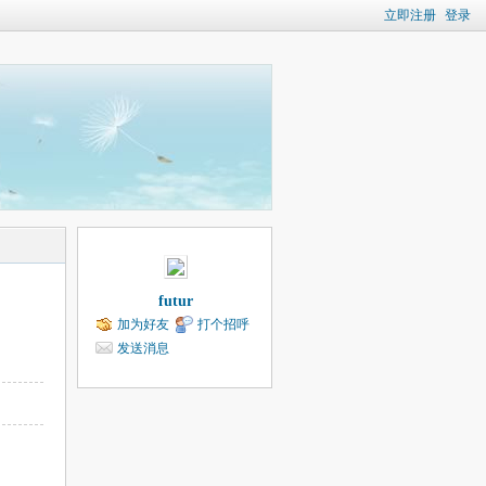
立即注册
登录
futur
加为好友
打个招呼
发送消息