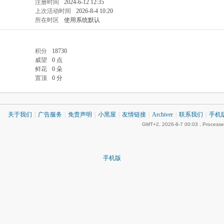
注册时间
2024-6-12 12:35
上次活动时间
2026-8-4 10:20
所在时区
使用系统默认
积分
18730
威望
0 点
鲜花
0 朵
置顶
0 分
关于我们
|
广告服务
|
免责声明
|
小黑屋
|
友情链接
|
Archiver
|
联系我们
|
手机
GMT+2, 2026-8-7 00:03
, Processe
手机版