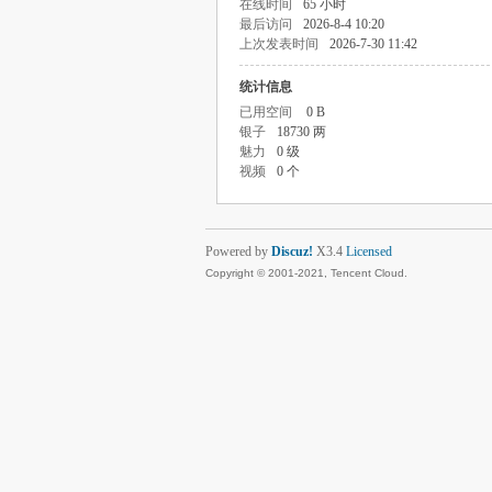
在线时间
65 小时
最后访问
2026-8-4 10:20
上次发表时间
2026-7-30 11:42
统计信息
已用空间
0 B
银子
18730 两
魅力
0 级
视频
0 个
Powered by
Discuz!
X3.4
Licensed
Copyright © 2001-2021, Tencent Cloud.