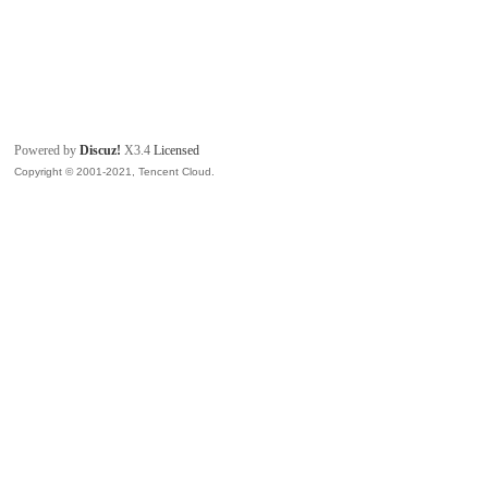
Powered by
Discuz!
X3.4
Licensed
Copyright © 2001-2021, Tencent Cloud.