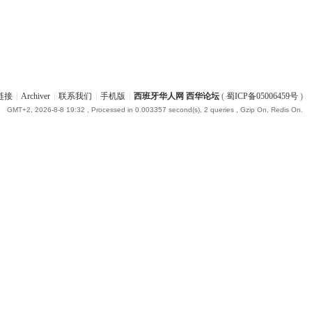
链接
|
Archiver
|
联系我们
|
手机版
|
西班牙华人网 西华论坛
(
蜀ICP备05006459号
)
GMT+2, 2026-8-8 19:32
, Processed in 0.003357 second(s), 2 queries , Gzip On, Redis On.