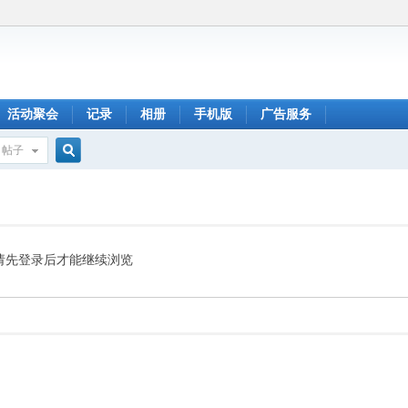
活动聚会
记录
相册
手机版
广告服务
帖子
搜
索
请先登录后才能继续浏览