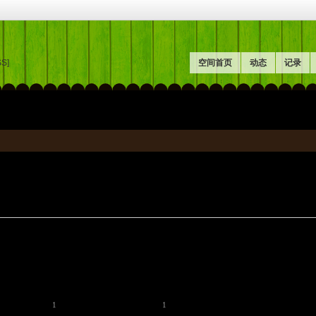
SS]
空间首页
动态
记录
1
1