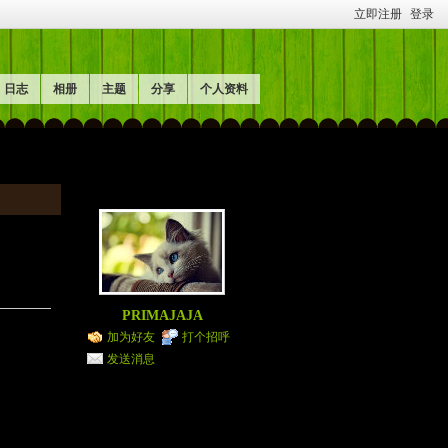
立即注册
登录
日志
相册
主题
分享
个人资料
PRIMAJAJA
加为好友
打个招呼
发送消息