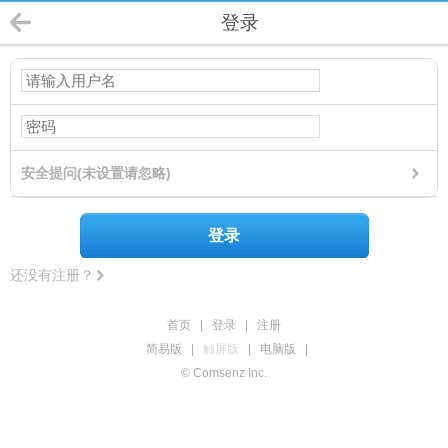
登录
安全提问(未设置请忽略)
登录
还没有注册？
首页
|
登录
|
注册
简易版
|
触屏版
|
电脑版
|
© Comsenz Inc.