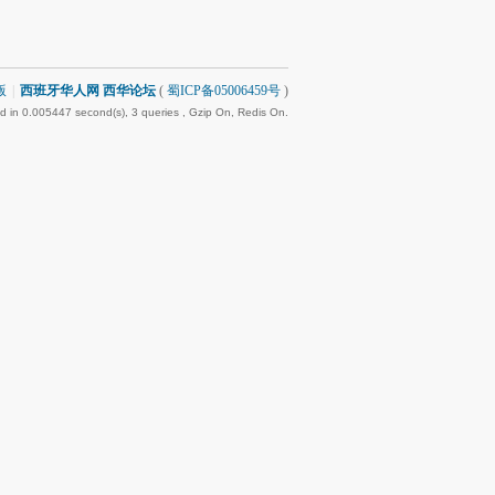
版
|
西班牙华人网 西华论坛
(
蜀ICP备05006459号
)
d in 0.005447 second(s), 3 queries , Gzip On, Redis On.