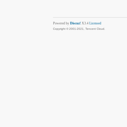
Powered by
Discuz!
X3.4
Licensed
Copyright © 2001-2021, Tencent Cloud.