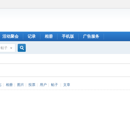
活动聚会
记录
相册
手机版
广告服务
帖子
搜
索
志
|
相册
|
图片
|
投票
|
用户
|
帖子
|
文章