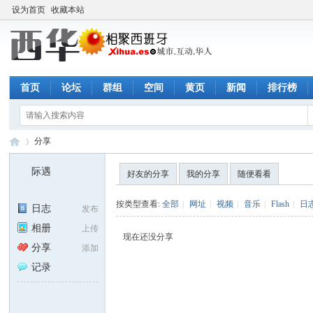
设为首页
收藏本站
首页
论坛
群组
空间
黄页
新闻
排行榜
分享
际遇
好友的分享
我的分享
随便看看
西
›
按类型查看:
全部
|
网址
|
视频
|
音乐
|
Flash
|
日
日志
发布
相册
上传
现在还没分享
分享
添加
记录