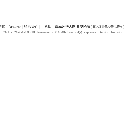
链接
|
Archiver
|
联系我们
|
手机版
|
西班牙华人网 西华论坛
(
蜀ICP备05006459号
)
GMT+2, 2026-8-7 06:18
, Processed in 0.004878 second(s), 2 queries , Gzip On, Redis On.