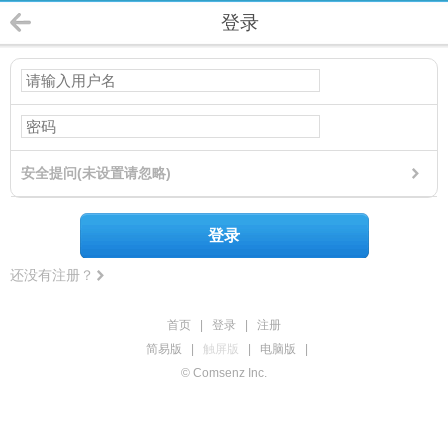
登录
安全提问(未设置请忽略)
登录
还没有注册？
首页
|
登录
|
注册
简易版
|
触屏版
|
电脑版
|
© Comsenz Inc.