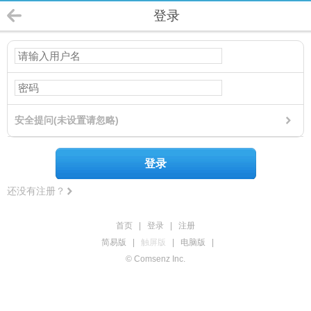
登录
安全提问(未设置请忽略)
登录
还没有注册？
首页
|
登录
|
注册
简易版
|
触屏版
|
电脑版
|
© Comsenz Inc.