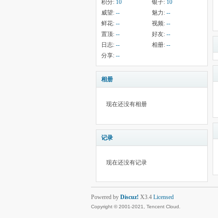
积分:
10
银子:
10
威望:
--
魅力:
--
鲜花:
--
视频:
--
置顶:
--
好友:
--
日志:
--
相册:
--
分享:
--
相册
现在还没有相册
记录
现在还没有记录
Powered by
Discuz!
X3.4
Licensed
Copyright © 2001-2021, Tencent Cloud.