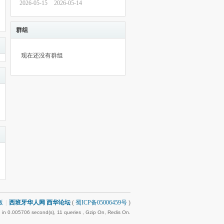
2026-05-15
2026-05-14
群组
现在还没有群组
版
|
西班牙华人网 西华论坛
(
蜀ICP备05006459号
)
 in 0.005706 second(s), 11 queries , Gzip On, Redis On.