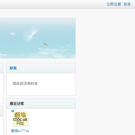
立即注册
登录
好友
现在还没有好友
最近访客
翻墙cc77.us