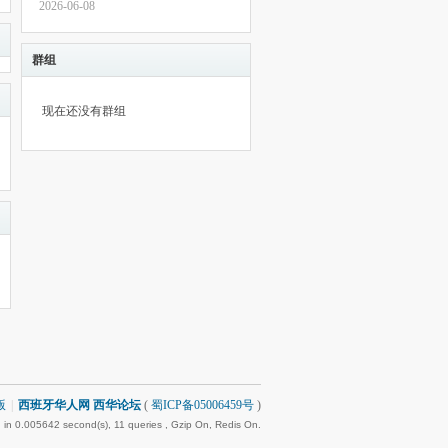
2026-06-08
群组
现在还没有群组
版
|
西班牙华人网 西华论坛
(
蜀ICP备05006459号
)
 in 0.005642 second(s), 11 queries , Gzip On, Redis On.