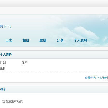
享]
[RSS]
日志
相册
主题
分享
个人资料
个人资料
性别
保密
生日
查看全部个人资料
动态
现在还没有动态