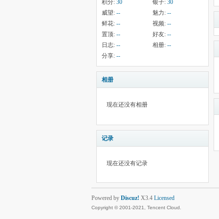
积分:
30
银子:
30
威望:
--
魅力:
--
鲜花:
--
视频:
--
置顶:
--
好友:
--
日志:
--
相册:
--
分享:
--
相册
现在还没有相册
记录
现在还没有记录
Powered by
Discuz!
X3.4
Licensed
Copyright © 2001-2021, Tencent Cloud.