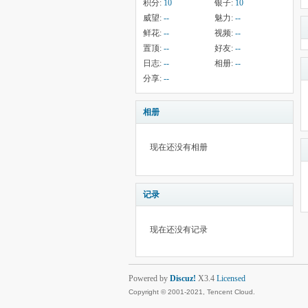
积分:
10
银子:
10
威望:
--
魅力:
--
鲜花:
--
视频:
--
置顶:
--
好友:
--
日志:
--
相册:
--
分享:
--
相册
现在还没有相册
记录
现在还没有记录
Powered by
Discuz!
X3.4
Licensed
Copyright © 2001-2021, Tencent Cloud.