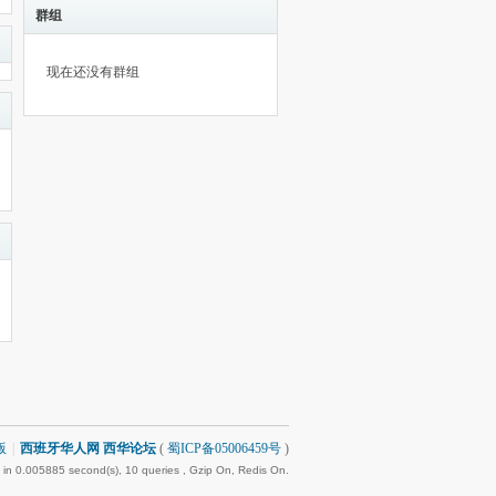
群组
现在还没有群组
版
|
西班牙华人网 西华论坛
(
蜀ICP备05006459号
)
in 0.005885 second(s), 10 queries , Gzip On, Redis On.