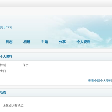
享]
[RSS]
日志
相册
主题
分享
个人资料
个人资料
性别
保密
生日
查看全部个人资料
动态
现在还没有动态