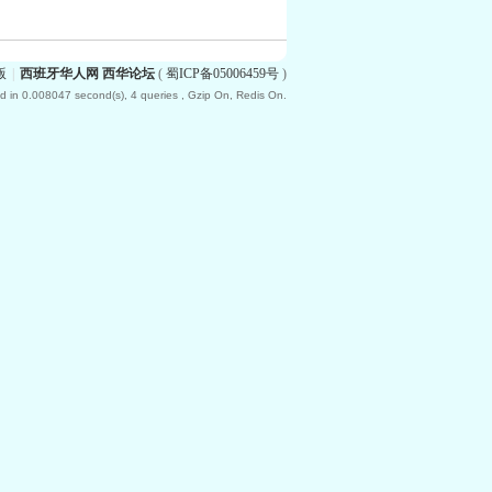
版
|
西班牙华人网 西华论坛
(
蜀ICP备05006459号
)
d in 0.008047 second(s), 4 queries , Gzip On, Redis On.