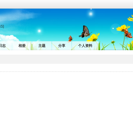
SS]
日志
相册
主题
分享
个人资料