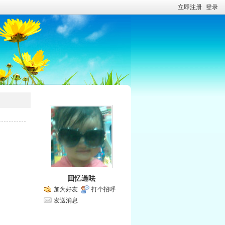
立即注册
登录
囬忆過呿
加为好友
打个招呼
发送消息