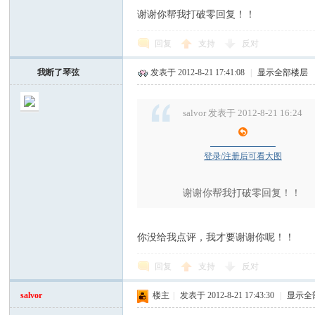
谢谢你帮我打破零回复！！
回复
支持
反对
论
我断了琴弦
发表于 2012-8-21 17:41:08
|
显示全部楼层
salvor 发表于 2012-8-21 16:24
登录/注册后可看大图
谢谢你帮我打破零回复！！
坛
你没给我点评，我才要谢谢你呢！！
回复
支持
反对
salvor
楼主
|
发表于 2012-8-21 17:43:30
|
显示全