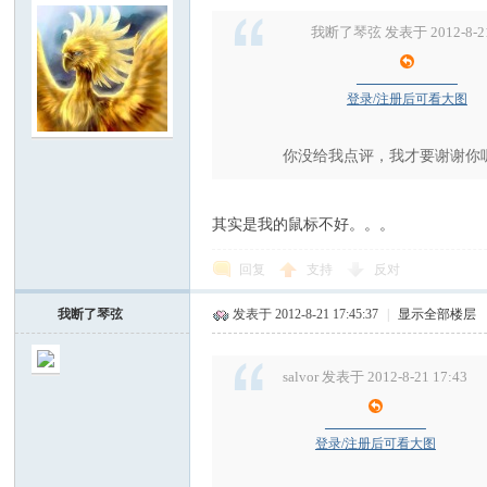
我断了琴弦 发表于 2012-8-21 
登录/注册后可看大图
你没给我点评，我才要谢谢你
其实是我的鼠标不好。。。
回复
支持
反对
我断了琴弦
发表于 2012-8-21 17:45:37
|
显示全部楼层
salvor 发表于 2012-8-21 17:43
登录/注册后可看大图