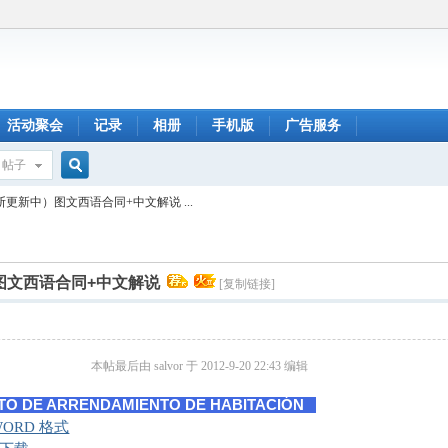
活动聚会
记录
相册
手机版
广告服务
帖子
搜
更新中）图文西语合同+中文解说 ...
索
图文西语合同+中文解说
[复制链接]
本帖最后由 salvor 于 2012-9-20 22:43 编辑
O DE ARRENDAMIENTO DE HABITACIÓN
WORD 格式