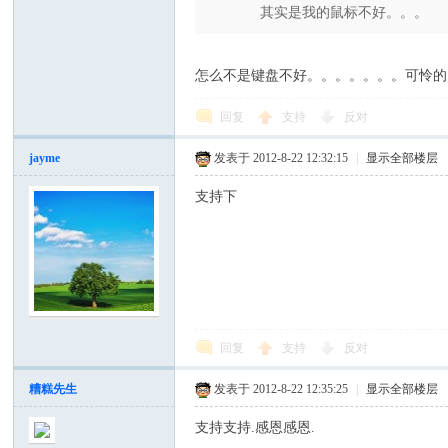
其实是我的鼠标不好。。。
怎么不是键盘不好。。。。。。。可怜的
回复
支持
反对
jayme
发表于 2012-8-22 12:32:15
|
显示全部楼层
支持下
回复
支持
反对
糟糕先生
发表于 2012-8-22 12:35:25
|
显示全部楼层
支持支持.感恩感恩.