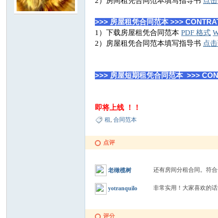
2）房间租凭合同范本填写指导书
点击
班
>>> 房屋租凭合同范本 >>> CONTRAT
1）下载房屋租凭合同范本
PDF 格式
2）房屋租凭合同范本填写指导书
点击
>>> 房屋短期租凭合同范本 >>> CONTRA
即将上线 ！！
牙
租
,
合同范本
点评
还有房间分租合同。符
老橄榄树
非常实用！大家喜欢的
yotranquilo
华
评分