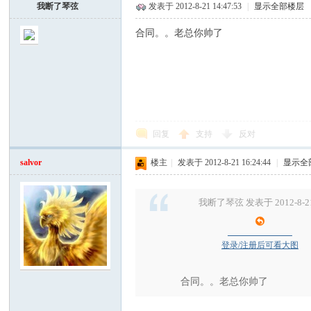
我断了琴弦
发表于 2012-8-21 14:47:53
|
显示全部楼层
合同。。老总你帅了
西
回复
支持
反对
salvor
楼主
|
发表于 2012-8-21 16:24:44
|
显示全
我断了琴弦 发表于 2012-8-21 
华
登录/注册后可看大图
合同。。老总你帅了