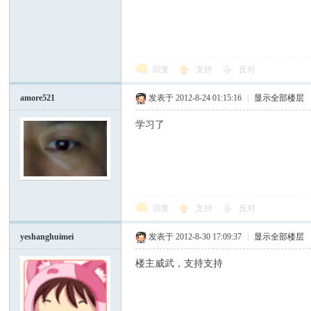
回复
支持
反对
amore521
发表于 2012-8-24 01:15:16
|
显示全部楼层
学习了
回复
支持
反对
yeshanghuimei
发表于 2012-8-30 17:09:37
|
显示全部楼层
楼主威武，支持支持