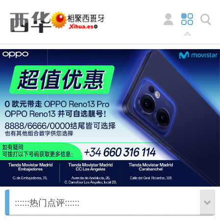
::::::热门点评::::::