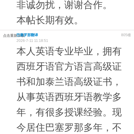
非诚勿扰，谢谢合作。
本帖长期有效。
巴塞罗那翻译
805楼
点击重新加载
2026-7-11 11:18:51
本人英语专业毕业，拥有
西班牙语官方语言高级证
书和加泰兰语高级证书，
从事英语西班牙语教学多
年，有很多授课经验。现
今居住巴塞罗那多年，不