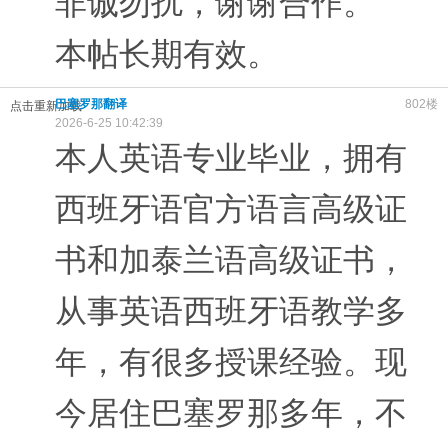
非诚勿扰，谢谢合作。
本帖长期有效。
巴塞罗那翻译
802楼
点击重新加载
2026-6-25 10:42:39
本人英语专业毕业，拥有
西班牙语官方语言高级证
书和加泰兰语高级证书，
从事英语西班牙语教学多
年，有很多授课经验。现
今居住巴塞罗那多年，不