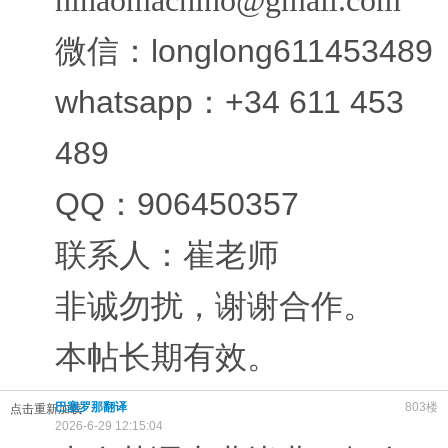
nihaomachino@gmail.com
微信：longlong611453489
whatsapp：+34 611 453
489
QQ：906450357
联系人：崔老师
非诚勿扰，谢谢合作。
本帖长期有效。
巴塞罗那翻译
803楼
点击重新加载
2026-6-29 12:15:04