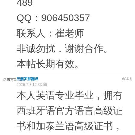
489
QQ：906450357
联系人：崔老师
非诚勿扰，谢谢合作。
本帖长期有效。
巴塞罗那翻译
804楼
点击重新加载
2026-7-3 12:33:56
本人英语专业毕业，拥有
西班牙语官方语言高级证
书和加泰兰语高级证书，