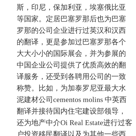
斯，印尼，保加利亚，埃塞俄比亚
等国家。定居巴塞罗那后也为巴塞
罗那的公司企业进行过英汉和汉西
的翻译，更是参加过巴塞罗那各个
大大小小的国际展会，并为参展的
中国企业公司提供了优质高效的翻
译服务，还受到各聘用公司的一致
称赞。比如，为加泰罗尼亚最大水
泥建材公司cementos molins 中英西
翻译并接待国内住宅建设部领导，
还为地产中介Oi Real Estate进行过客
户投资移民翻译以及为其他一些西