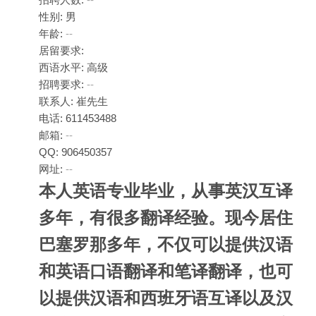
性别: 男
年龄:
--
居留要求:
西语水平: 高级
招聘要求:
--
联系人: 崔先生
电话: 611453488
邮箱:
--
QQ: 906450357
网址:
--
本人英语专业毕业，从事英汉互译
多年，有很多翻译经验。现今居住
巴塞罗那多年，不仅可以提供汉语
和英语口语翻译和笔译翻译，也可
以提供汉语和西班牙语互译以及汉