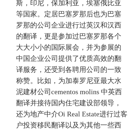
斯，印尼，保加利亚，埃塞俄比亚
等国家。定居巴塞罗那后也为巴塞
罗那的公司企业进行过英汉和汉西
的翻译，更是参加过巴塞罗那各个
大大小小的国际展会，并为参展的
中国企业公司提供了优质高效的翻
译服务，还受到各聘用公司的一致
称赞。比如，为加泰罗尼亚最大水
泥建材公司cementos molins 中英西
翻译并接待国内住宅建设部领导，
还为地产中介Oi Real Estate进行过客
户投资移民翻译以及为其他一些西