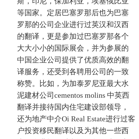
斯，印尼，保加利亚，埃塞俄比亚
等国家。定居巴塞罗那后也为巴塞
罗那的公司企业进行过英汉和汉西
的翻译，更是参加过巴塞罗那各个
大大小小的国际展会，并为参展的
中国企业公司提供了优质高效的翻
译服务，还受到各聘用公司的一致
称赞。比如，为加泰罗尼亚最大水
泥建材公司cementos molins 中英西
翻译并接待国内住宅建设部领导，
还为地产中介Oi Real Estate进行过客
户投资移民翻译以及为其他一些西