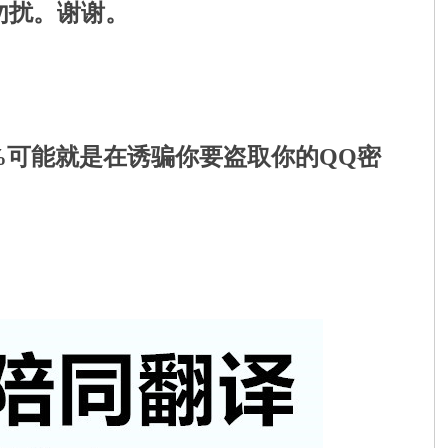
勿扰。谢谢。
9%可能就是在诱骗你要盗取你的QQ密