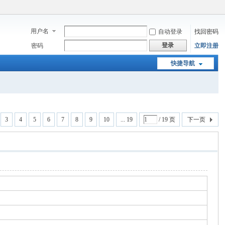
用户名
自动登录
找回密码
登录
密码
立即注册
快捷导航
3
4
5
6
7
8
9
10
... 19
/ 19 页
下一页