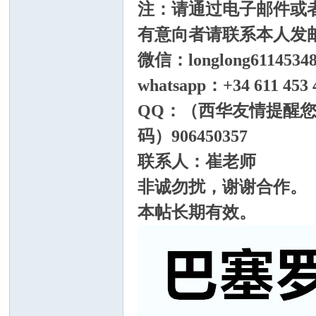
注：请通过电子邮件或
有意向者请联系本人发
微信：longlong6114534
论
whatsapp：+34 611 453 
QQ：（西华友情提醒您
码）906450357
联系人：崔老师
非诚勿扰，谢谢合作。
本帖长期有效。
坛